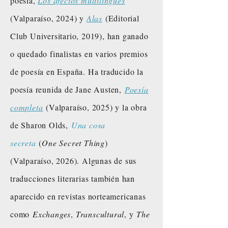
poesía,
Los afectos multilingües
(Valparaíso, 2024) y
Alas
(Editorial
Club Universitario, 2019), han ganado
o quedado finalistas en varios premios
de poesía en España. Ha traducido la
poesía reunida de Jane Austen,
Poesía
completa
(Valparaíso, 2025) y la obra
de Sharon Olds,
Una cosa
secreta
(
One Secret Thing
)
(Valparaíso, 2026). Algunas de sus
traducciones literarias también han
aparecido en revistas norteamericanas
como
Exchanges
,
Transcultural
, y
The