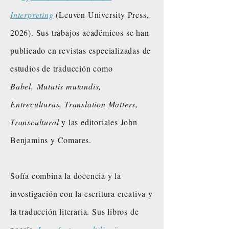
Interpreting
(Leuven University Press,
2026). Sus trabajos académicos se han
publicado en revistas especializadas de
estudios de traducción como
Babel,
Mutatis mutandis,
Entreculturas, Translation Matters,
Transcultural
y las editoriales John
Benjamins y Comares.
Sofía combina la docencia y la
investigación con la escritura creativa y
la traducción literaria. Sus libros de