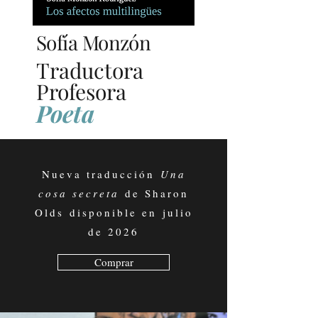
Sofía Monzón
Traductora
Profesora
Poe
ta
Nueva traducción
Una
cosa secreta
de Sharon
Olds disponible en julio
de 2026
Comprar