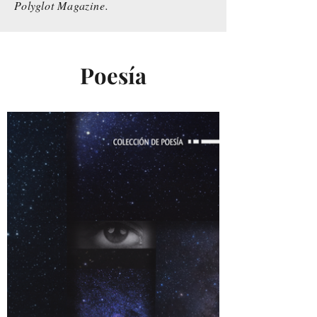
Polyglot Magazine.​
Poesía